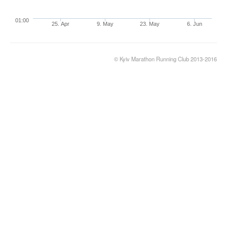
01:00
25. Apr
9. May
23. May
6. Jun
© Kyiv Marathon Running Club 2013-2016