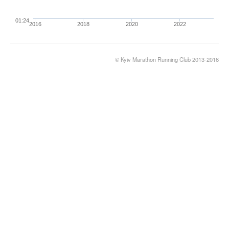
01:24
2016
2018
2020
2022
© Kyiv Marathon Running Club 2013-2016