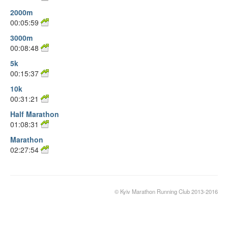
2000m
00:05:59
3000m
00:08:48
5k
00:15:37
10k
00:31:21
Half Marathon
01:08:31
Marathon
02:27:54
© Kyiv Marathon Running Club 2013-2016