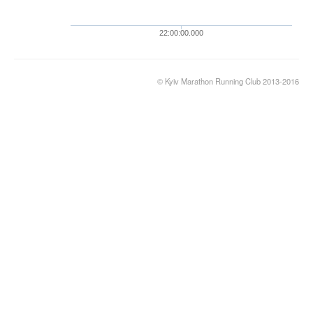
22:00:00.000
© Kyiv Marathon Running Club 2013-2016